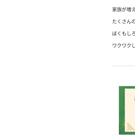
家族が増
たくさんの
ぼくもし
ワクワク