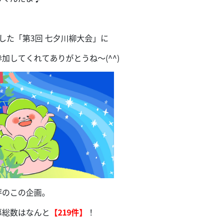
した「第3回 七夕川柳大会」に
加してくれてありがとうね〜(^^)
評のこの企画。
募総数はなんと
【219件】
！