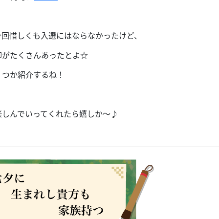
今回惜しくも入選にはならなかったけど、
柳がたくさんあったとよ☆
くつか紹介するね！
楽しんでいってくれたら嬉しか〜♪