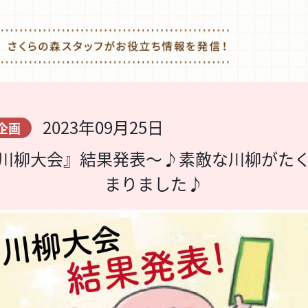
2023年09月25日
企画
川柳大会』結果発表〜♪素敵な川柳がた
まりました♪