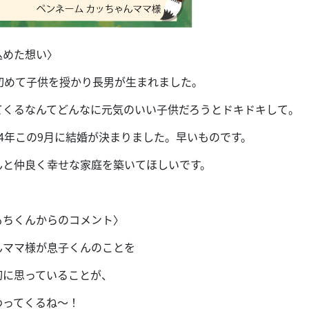
込めた想い〉
、初めて子供を授かり長男が生まれました。
てくるなんてどんなに元気のいい子供だろうとドキドキして。
34年この9月に結婚が決まりました。早いものです。
んと仲良く幸せな家庭を築いてほしいです。
もちくんからのコメント〉
んママ様が息子くんのことを
切に思っていることが、
わってくるね〜！