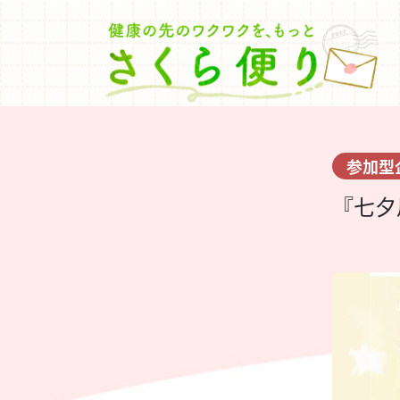
参加型
『七夕