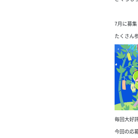
7月に募集
たくさん参
毎回大好
今回の応