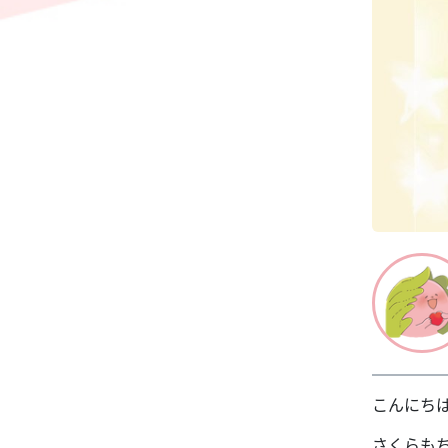
こんにち
さくらも