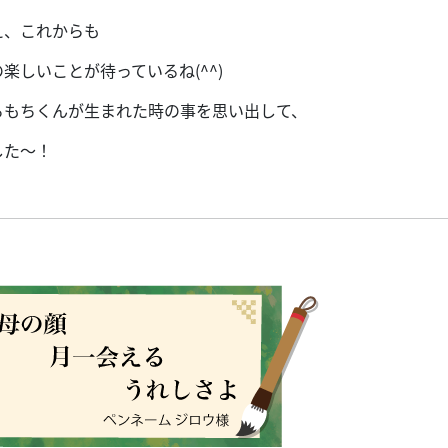
え、これからも
楽しいことが待っているね(^^)
ろもちくんが生まれた時の事を思い出して、
した〜！