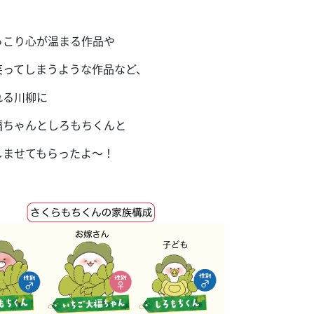
っこり心が温まる作品や
笑ってしまうような作品など、
れる川柳に
福ちゃんとしろもちくんと
しませてもらったよ〜！