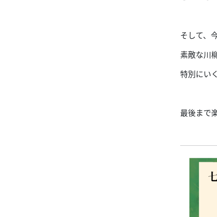
そして、
素敵な川
特別にい
最後まで