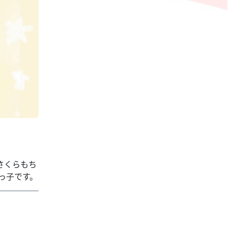
さくらもち
っ子です。