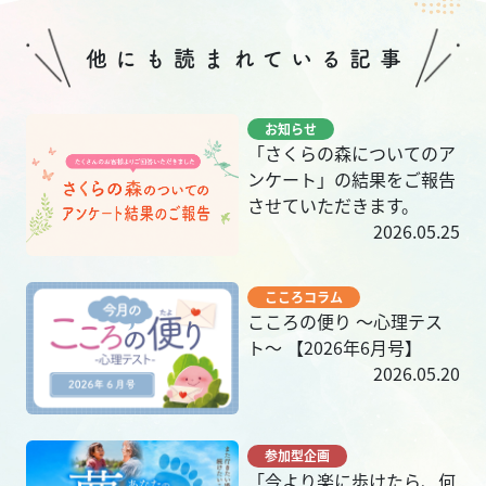
他にも読まれている記事
お知らせ
「さくらの森についてのア
ンケート」の結果をご報告
させていただきます。
2026.05.25
こころコラム
こころの便り 〜心理テス
ト〜 【2026年6月号】
2026.05.20
参加型企画
「今より楽に歩けたら、何