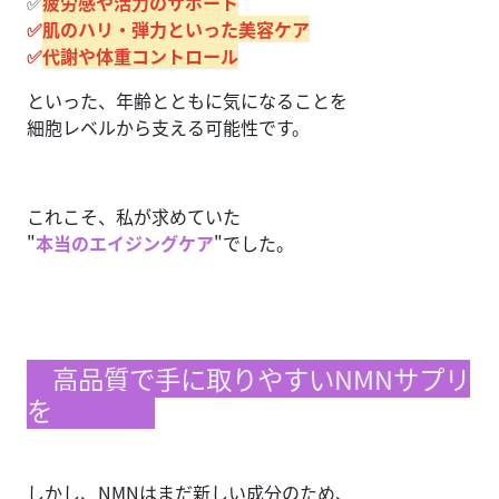
✅
疲労感や活力のサポート
✅
肌のハリ・弾力といった美容ケア
✅
代謝や体重コントロール
といった、年齢とともに気になることを
細胞レベルから支える可能性です。
これこそ、私が求めていた
"
本当のエイジングケア
"でした。
高品質で手に取りやすいNMNサプリ
を
しかし、NMNはまだ新しい成分のため、