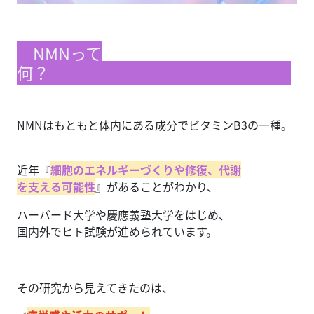
NMNって
何？
NMNはもともと体内にある成分でビタミンB3の一種。
近年『
細胞のエネルギーづくりや修復、代謝
を支える可能性
』があることがわかり、
ハーバード大学や慶應義塾大学をはじめ、
国内外でヒト試験が進められています。
その研究から見えてきたのは、